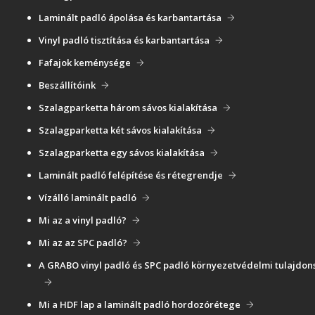
Laminált padló ápolása és karbantartása
Vinyl padló tisztítása és karbantartása
Fafajok keménysége
Beszállítóink
Szalagparketta három sávos kialakítása
Szalagparketta két sávos kialakítása
Szalagparketta egy sávos kialakítása
Laminált padló felépítése és rétegrendje
Vízálló laminált padló
Mi az a vinyl padló?
Mi az az SPC padló?
A GRABO vinyl padló és SPC padló környezetvédelmi tulajdon
Mi a HDF lap a laminált padló hordozórétege