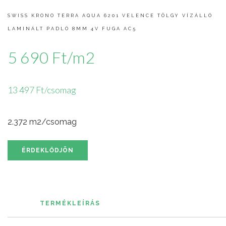
SWISS KRONO TERRA AQUA 6201 VELENCE TÖLGY VÍZÁLLÓ
LAMINÁLT PADLÓ 8MM 4V FUGA AC5
5 690 Ft/m2
13 497 Ft/csomag
2.372 m2/csomag
ÉRDEKLŐDJÖN
TERMÉKLEÍRÁS