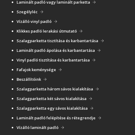
Laminált padló vagy laminált parketta
Szegélyléc
Vízálló vinyl padló
Klikkes padló lerakási útmutató
Szalagparketta tisztítása és karbantartása
Laminált padló ápolása és karbantartása
Vinyl padló tisztítása és karbantartása
Fafajok keménysége
Beszállítóink
Szalagparketta három sávos kialakítása
Szalagparketta két sávos kialakítása
Szalagparketta egy sávos kialakítása
Laminált padló felépítése és rétegrendje
Vízálló laminált padló