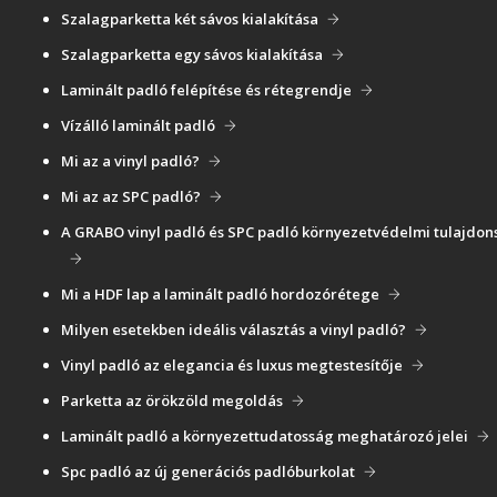
Szalagparketta két sávos kialakítása
Szalagparketta egy sávos kialakítása
Laminált padló felépítése és rétegrendje
Vízálló laminált padló
Mi az a vinyl padló?
Mi az az SPC padló?
A GRABO vinyl padló és SPC padló környezetvédelmi tulajdon
Mi a HDF lap a laminált padló hordozórétege
Milyen esetekben ideális választás a vinyl padló?
Vinyl padló az elegancia és luxus megtestesítője
Parketta az örökzöld megoldás
Laminált padló a környezettudatosság meghatározó jelei
Spc padló az új generációs padlóburkolat