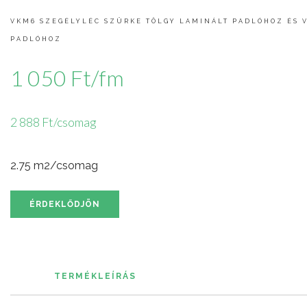
VKM6 SZEGÉLYLÉC SZÜRKE TÖLGY LAMINÁLT PADLÓHOZ ÉS 
PADLÓHOZ
1 050 Ft/fm
2 888 Ft/csomag
2.75 m2/csomag
ÉRDEKLŐDJÖN
TERMÉKLEÍRÁS