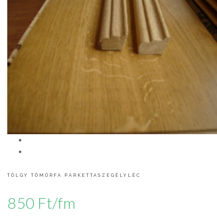
TÖLGY TÖMÖRFA PARKETTASZEGÉLYLÉC
850 Ft/fm