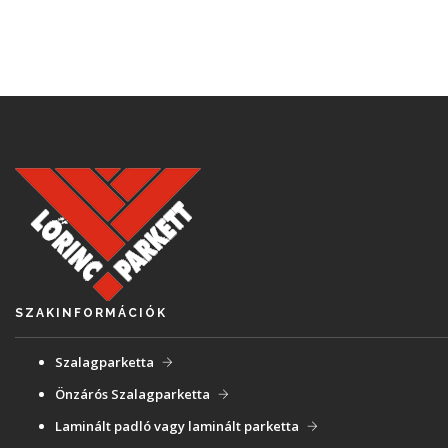
SZAKINFORMÁCIÓK
Szalagparketta
Önzárós Szalagparketta
Laminált padló vagy laminált parketta