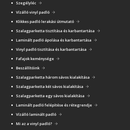
Szegélyléc
Vízálló vinyl padló
Klikkes padló lerakási útmutató
Szalagparketta tisztítása és karbantartása
Laminált padló ápolása és karbantartása
Vinyl padló tisztítása és karbantartása
Fafajok keménysége
Beszállítóink
Szalagparketta három sávos kialakítása
Szalagparketta két sávos kialakítása
Szalagparketta egy sávos kialakítása
Laminált padló felépítése és rétegrendje
Vízálló laminált padló
Mi az a vinyl padló?