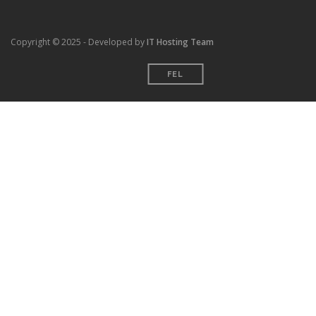
Copyright © 2025 - Developed by
IT Hosting Team
FEL