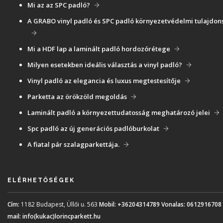
Mi az az SPC padló?
A GRABO vinyl padló és SPC padló környezetvédelmi tulajdon
Mi a HDF lap a laminált padló hordozórétege
Milyen esetekben ideális választás a vinyl padló?
Vinyl padló az elegancia és luxus megtestesítője
Parketta az örökzöld megoldás
Laminált padló a környezettudatosság meghatározó jelei
Spc padló az új generációs padlóburkolat
A fiatal pár szalagparkettája.
ELÉRHETŐSÉGEK
Cím:
1182 Budapest, Üllői u. 563
Mobil:
+36204314789
Vonalas:
0612916708
mail:
info(kukac)lorincparkett.hu