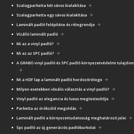
Szalagparketta két sávos kialakítása
Szalagparketta egy sávos kialakítása
Laminált padló felépítése és rétegrendje
Vízálló laminált padló
Mi az a vinyl padló?
Mi az az SPC padló?
A GRABO vinyl padló és SPC padló környezetvédelmi tulajdon
Mi a HDF lap a laminált padló hordozórétege
Milyen esetekben ideális választás a vinyl padló?
Vinyl padló az elegancia és luxus megtestesítője
Parketta az örökzöld megoldás
Laminált padló a környezettudatosság meghatározó jelei
Spc padló az új generációs padlóburkolat