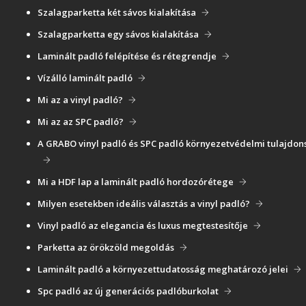
Szalagparketta két sávos kialakítása
Szalagparketta egy sávos kialakítása
Laminált padló felépítése és rétegrendje
Vízálló laminált padló
Mi az a vinyl padló?
Mi az az SPC padló?
A GRABO vinyl padló és SPC padló környezetvédelmi tulajdon
Mi a HDF lap a laminált padló hordozórétege
Milyen esetekben ideális választás a vinyl padló?
Vinyl padló az elegancia és luxus megtestesítője
Parketta az örökzöld megoldás
Laminált padló a környezettudatosság meghatározó jelei
Spc padló az új generációs padlóburkolat