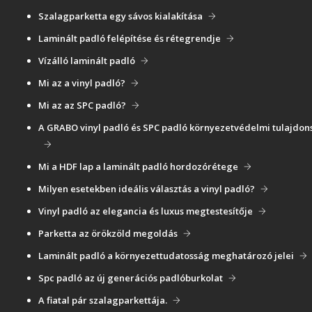
Szalagparketta egy sávos kialakítása
Laminált padló felépítése és rétegrendje
Vízálló laminált padló
Mi az a vinyl padló?
Mi az az SPC padló?
A GRABO vinyl padló és SPC padló környezetvédelmi tulajdon
Mi a HDF lap a laminált padló hordozórétege
Milyen esetekben ideális választás a vinyl padló?
Vinyl padló az elegancia és luxus megtestesítője
Parketta az örökzöld megoldás
Laminált padló a környezettudatosság meghatározó jelei
Spc padló az új generációs padlóburkolat
A fiatal pár szalagparkettája.