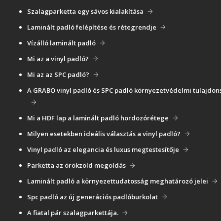
Szalagparketta egy sávos kialakítása
Laminált padló felépítése és rétegrendje
Vízálló laminált padló
Mi az a vinyl padló?
Mi az az SPC padló?
A GRABO vinyl padló és SPC padló környezetvédelmi tulajdon
Mi a HDF lap a laminált padló hordozórétege
Milyen esetekben ideális választás a vinyl padló?
Vinyl padló az elegancia és luxus megtestesítője
Parketta az örökzöld megoldás
Laminált padló a környezettudatosság meghatározó jelei
Spc padló az új generációs padlóburkolat
A fiatal pár szalagparkettája.