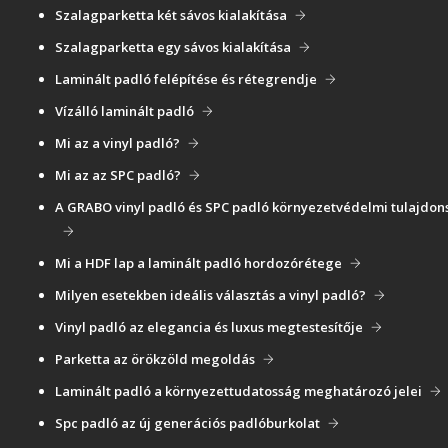
Szalagparketta két sávos kialakítása
Szalagparketta egy sávos kialakítása
Laminált padló felépítése és rétegrendje
Vízálló laminált padló
Mi az a vinyl padló?
Mi az az SPC padló?
A GRABO vinyl padló és SPC padló környezetvédelmi tulajdon
Mi a HDF lap a laminált padló hordozórétege
Milyen esetekben ideális választás a vinyl padló?
Vinyl padló az elegancia és luxus megtestesítője
Parketta az örökzöld megoldás
Laminált padló a környezettudatosság meghatározó jelei
Spc padló az új generációs padlóburkolat