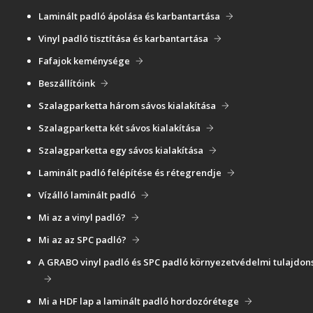
Laminált padló ápolása és karbantartása
Vinyl padló tisztítása és karbantartása
Fafajok keménysége
Beszállítóink
Szalagparketta három sávos kialakítása
Szalagparketta két sávos kialakítása
Szalagparketta egy sávos kialakítása
Laminált padló felépítése és rétegrendje
Vízálló laminált padló
Mi az a vinyl padló?
Mi az az SPC padló?
A GRABO vinyl padló és SPC padló környezetvédelmi tulajdon
Mi a HDF lap a laminált padló hordozórétege