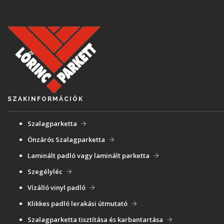
SZAKINFORMÁCIÓK
Szalagparketta
Önzárós Szalagparketta
Laminált padló vagy laminált parketta
Szegélyléc
Vízálló vinyl padló
Klikkes padló lerakási útmutató
Szalagparketta tisztítása és karbantartása