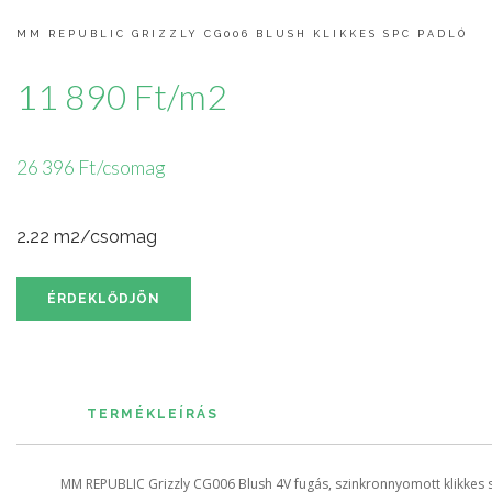
MM REPUBLIC GRIZZLY CG006 BLUSH KLIKKES SPC PADLÓ
11 890 Ft/m2
26 396 Ft/csomag
2.22 m2/csomag
ÉRDEKLŐDJÖN
TERMÉKLEÍRÁS
MM REPUBLIC Grizzly CG006 Blush 4V fugás, szinkronnyomott klikkes 