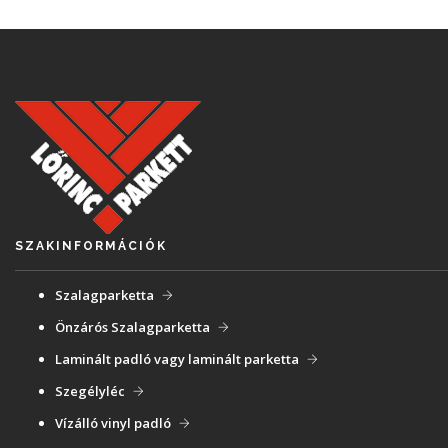
SZAKINFORMÁCIÓK
Szalagparketta
Önzárós Szalagparketta
Laminált padló vagy laminált parketta
Szegélyléc
Vízálló vinyl padló