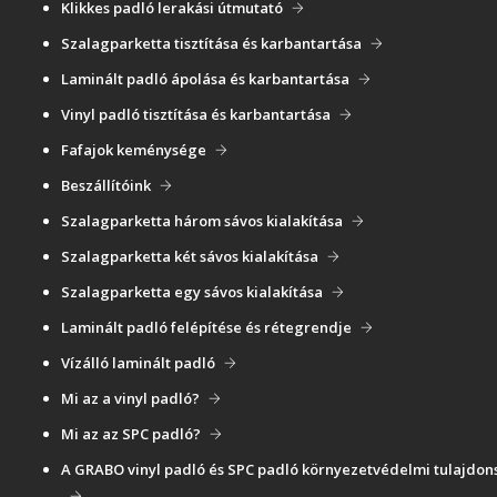
Klikkes padló lerakási útmutató
Szalagparketta tisztítása és karbantartása
Laminált padló ápolása és karbantartása
Vinyl padló tisztítása és karbantartása
Fafajok keménysége
Beszállítóink
Szalagparketta három sávos kialakítása
Szalagparketta két sávos kialakítása
Szalagparketta egy sávos kialakítása
Laminált padló felépítése és rétegrendje
Vízálló laminált padló
Mi az a vinyl padló?
Mi az az SPC padló?
A GRABO vinyl padló és SPC padló környezetvédelmi tulajdon