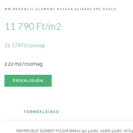
MM REPUBLIC ELEMENT PULSAR KLIKKES SPC PADLÓ
11 790 Ft/m2
26 174 Ft/csomag
2.22 m2/csomag
ÉRDEKLŐDJÖN
TERMÉKLEÍRÁS
MM REPUBLIC ELEMENT PULSAR klikkes spc padló, vízálló padló, 4V fu