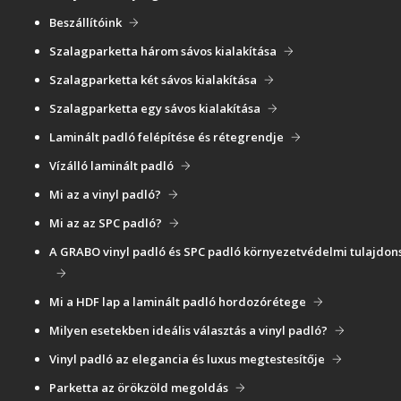
Beszállítóink
Szalagparketta három sávos kialakítása
Szalagparketta két sávos kialakítása
Szalagparketta egy sávos kialakítása
Laminált padló felépítése és rétegrendje
Vízálló laminált padló
Mi az a vinyl padló?
Mi az az SPC padló?
A GRABO vinyl padló és SPC padló környezetvédelmi tulajdon
Mi a HDF lap a laminált padló hordozórétege
Milyen esetekben ideális választás a vinyl padló?
Vinyl padló az elegancia és luxus megtestesítője
Parketta az örökzöld megoldás