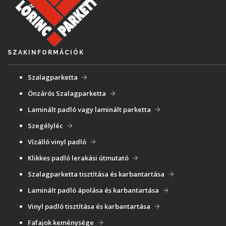
SZAKINFORMÁCIÓK
Szalagparketta
Önzárós Szalagparketta
Laminált padló vagy laminált parketta
Szegélyléc
Vízálló vinyl padló
Klikkes padló lerakási útmutató
Szalagparketta tisztítása és karbantartása
Laminált padló ápolása és karbantartása
Vinyl padló tisztítása és karbantartása
Fafajok keménysége