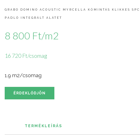
GRABO DOMINO ACOUSTIC MYRCELLA KŐMINTÁS KLIKKES SPC
PADLÓ INTEGRÁLT ALÁTÉT
8 800 Ft/m2
16 720 Ft/csomag
1.9 m2/csomag
ÉRDEKLŐDJÖN
TERMÉKLEÍRÁS