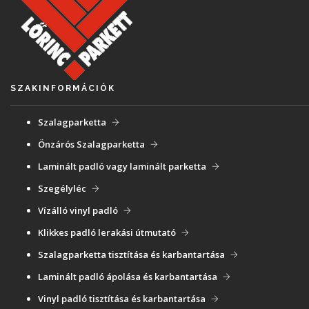
SZAKINFORMÁCIÓK
Szalagparketta
Önzárós Szalagparketta
Laminált padló vagy laminált parketta
Szegélyléc
Vízálló vinyl padló
Klikkes padló lerakási útmutató
Szalagparketta tisztítása és karbantartása
Laminált padló ápolása és karbantartása
Vinyl padló tisztítása és karbantartása