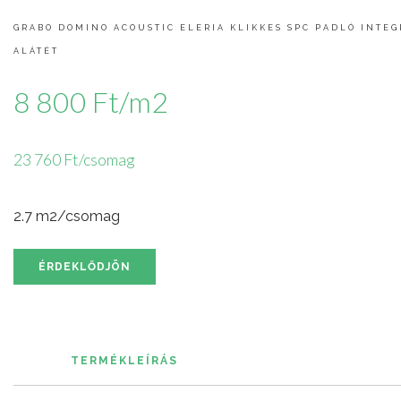
GRABO DOMINO ACOUSTIC ELERIA KLIKKES SPC PADLÓ INTEG
ALÁTÉT
8 800 Ft/m2
23 760 Ft/csomag
2.7 m2/csomag
ÉRDEKLŐDJÖN
TERMÉKLEÍRÁS