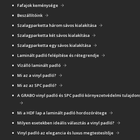
Fafajok keménysége
Beszállítóink
Szalagparketta három sávos kialakítása
Szalagparketta két sávos kialakítása
Szalagparketta egy sávos kialakítása
Laminált padló felépítése és rétegrendje
Vízálló laminált padló
Mi az a vinyl padló?
Mi az az SPC padló?
A GRABO vinyl padló és SPC padló környezetvédelmi tulajdon
Mi a HDF lap a laminált padló hordozórétege
Milyen esetekben ideális választás a vinyl padló?
Vinyl padló az elegancia és luxus megtestesítője