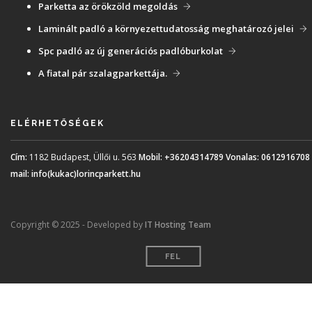
Parketta az örökzöld megoldás
Laminált padló a környezettudatosság meghatározó jelei
Spc padló az új generációs padlóburkolat
A fiatal pár szalagparkettája.
ELÉRHETŐSÉGEK
Cím:
1182 Budapest, Üllői u. 563
Mobil:
+36204314789
Vonalas:
0612916708
mail:
info(kukac)lorincparkett.hu
Copyright © 2025 - Developed by
IT Hosting Team
FEL