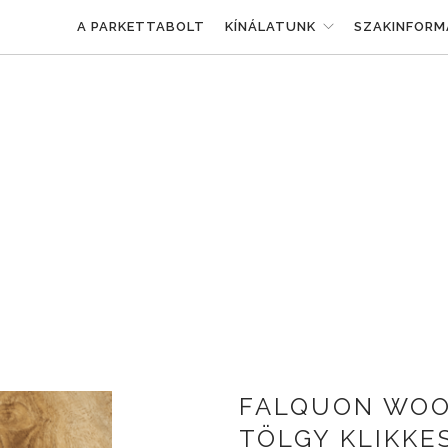
A PARKETTABOLT
KÍNÁLATUNK
SZAKINFORM
FALQUON WOOD
TÖLGY KLIKKE