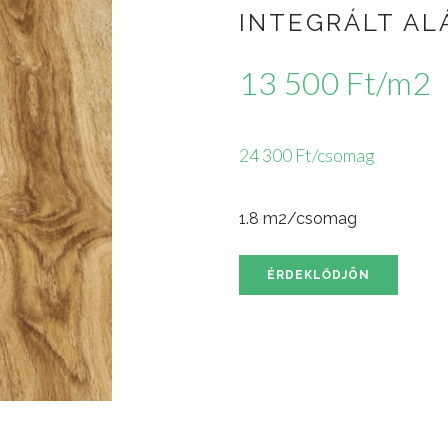
INTEGRÁLT AL
13 500 Ft/m2
24 300 Ft/csomag
1.8 m2/csomag
ÉRDEKLŐDJÖN