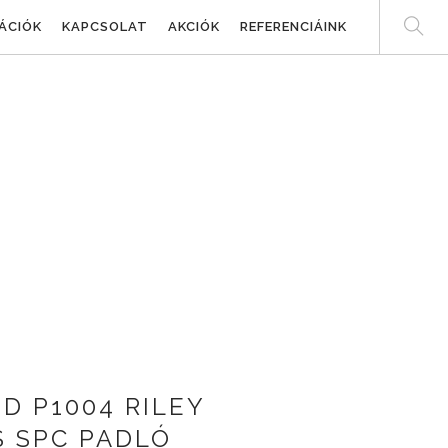
ÁCIÓK
KAPCSOLAT
AKCIÓK
REFERENCIÁINK
 P1004 RILEY
S SPC PADLÓ