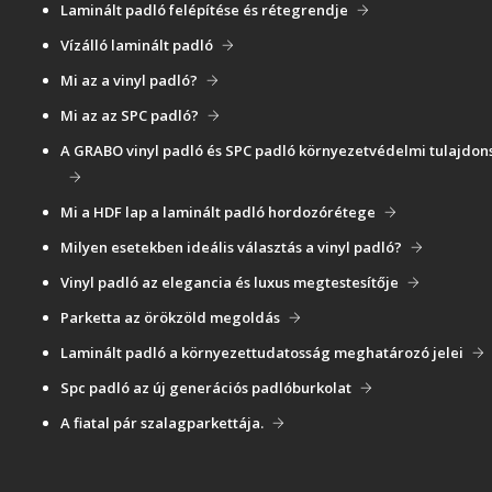
Laminált padló felépítése és rétegrendje
Vízálló laminált padló
Mi az a vinyl padló?
Mi az az SPC padló?
A GRABO vinyl padló és SPC padló környezetvédelmi tulajdon
Mi a HDF lap a laminált padló hordozórétege
Milyen esetekben ideális választás a vinyl padló?
Vinyl padló az elegancia és luxus megtestesítője
Parketta az örökzöld megoldás
Laminált padló a környezettudatosság meghatározó jelei
Spc padló az új generációs padlóburkolat
A fiatal pár szalagparkettája.