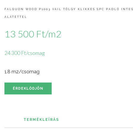
FALQUON WOOD P1003 VAIL TÖLGY KLIKKES SPC PADLÓ INTE
ALÁTÉTTEL
13 500 Ft/m2
24 300 Ft/csomag
1.8 m2/csomag
ÉRDEKLŐDJÖN
TERMÉKLEÍRÁS