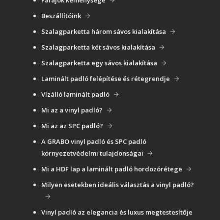
Fafajok keménysége
Beszállítóink
Szalagparketta három sávos kialakítása
Szalagparketta két sávos kialakítása
Szalagparketta egy sávos kialakítása
Laminált padló felépítése és rétegrendje
Vízálló laminált padló
Mi az a vinyl padló?
Mi az az SPC padló?
A GRABO vinyl padló és SPC padló
környezetvédelmi tulajdonságai
Mi a HDF lap a laminált padló hordozórétege
Milyen esetekben ideális választás a vinyl padló?
Vinyl padló az elegancia és luxus megtestesítője