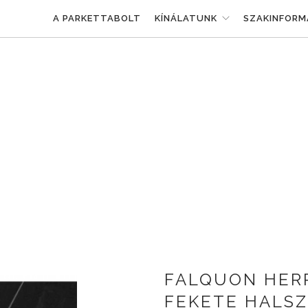
A PARKETTABOLT
KÍNÁLATUNK
SZAKINFORM
FALQUON HER
FEKETE HALSZ