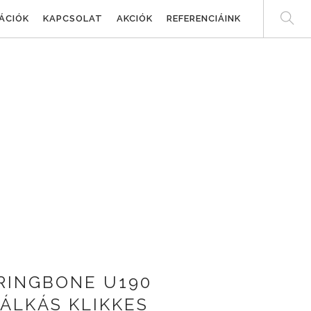
ÁCIÓK
KAPCSOLAT
AKCIÓK
REFERENCIÁINK
RINGBONE U190
ÁLKÁS KLIKKES