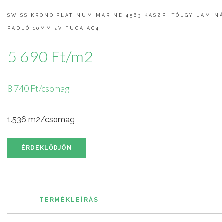
SWISS KRONO PLATINUM MARINE 4563 KASZPI TÖLGY LAMIN
PADLÓ 10MM 4V FUGA AC4
5 690 Ft/m2
8 740 Ft/csomag
1.536 m2/csomag
ÉRDEKLŐDJÖN
TERMÉKLEÍRÁS