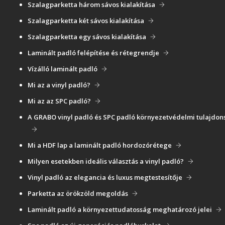
Szalagparketta három sávos kialakítása
Szalagparketta két sávos kialakítása
Szalagparketta egy sávos kialakítása
Laminált padló felépítése és rétegrendje
Vízálló laminált padló
Mi az a vinyl padló?
Mi az az SPC padló?
A GRABO vinyl padló és SPC padló környezetvédelmi tulajdon
Mi a HDF lap a laminált padló hordozórétege
Milyen esetekben ideális választás a vinyl padló?
Vinyl padló az elegancia és luxus megtestesítője
Parketta az örökzöld megoldás
Laminált padló a környezettudatosság meghatározó jelei