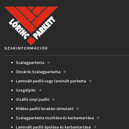
SZAKINFORMÁCIÓK
Szalagparketta
Önzárós Szalagparketta
Laminált padló vagy laminált parketta
Szegélyléc
Vízálló vinyl padló
Klikkes padló lerakási útmutató
Szalagparketta tisztítása és karbantartása
Laminált padló ápolása és karbantartása