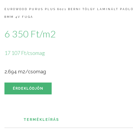
EUROWOOD PURUS PLUS 6021 BERNI TÖLGY LAMINÁLT PADL
8MM 4V FUGA
6 350 Ft/m2
17 107 Ft/csomag
2.694 m2/csomag
ÉRDEKLŐDJÖN
TERMÉKLEÍRÁS