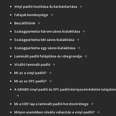
Vinyl padló tisztítása és karbantartása
Fafajok keménysége
Beszállítóink
Szalagparketta három sávos kialakítása
Szalagparketta két sávos kialakítása
Szalagparketta egy sávos kialakítása
Laminált padló felépítése és rétegrendje
Vízálló laminált padló
Mi az a vinyl padló?
Mi az az SPC padló?
A GRABO vinyl padló és SPC padló környezetvédelmi tulajdon
Mi a HDF lap a laminált padló hordozórétege
Milyen esetekben ideális választás a vinyl padló?